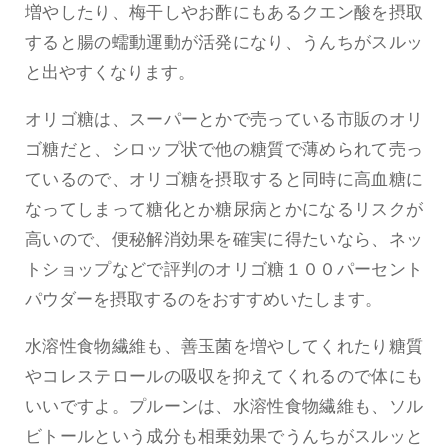
増やしたり、梅干しやお酢にもあるクエン酸を摂取
すると腸の蠕動運動が活発になり、うんちがスルッ
と出やすくなります。
オリゴ糖は、スーパーとかで売っている市販のオリ
ゴ糖だと、シロップ状で他の糖質で薄められて売っ
ているので、オリゴ糖を摂取すると同時に高血糖に
なってしまって糖化とか糖尿病とかになるリスクが
高いので、便秘解消効果を確実に得たいなら、ネッ
トショップなどで評判のオリゴ糖１００パーセント
パウダーを摂取するのをおすすめいたします。
水溶性食物繊維も、善玉菌を増やしてくれたり糖質
やコレステロールの吸収を抑えてくれるので体にも
いいですよ。プルーンは、水溶性食物繊維も、ソル
ビトールという成分も相乗効果でうんちがスルッと