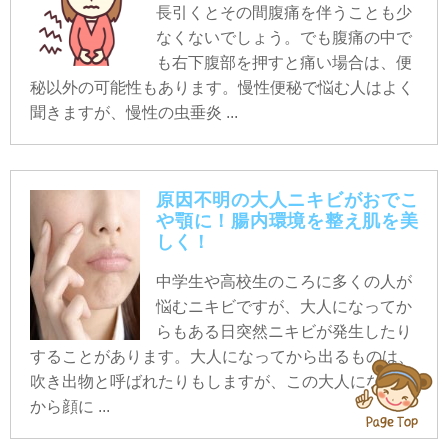
長引くとその間腹痛を伴うことも少
なくないでしょう。でも腹痛の中で
も右下腹部を押すと痛い場合は、便
秘以外の可能性もあります。慢性便秘で悩む人はよく
聞きますが、慢性の虫垂炎 ...
原因不明の大人ニキビがおでこ
や顎に！腸内環境を整え肌を美
しく！
中学生や高校生のころに多くの人が
悩むニキビですが、大人になってか
らもある日突然ニキビが発生したり
することがあります。大人になってから出るものは、
吹き出物と呼ばれたりもしますが、この大人になって
から顔に ...