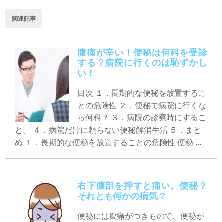
関連記事
腹痛が辛い！便秘は何科を受診
する？病院に行くのは恥ずかし
い！
目次 １．長期的な便秘を放置するこ
との危険性 ２．便秘で病院に行くな
ら何科？ ３．病院の診察時にするこ
と。 ４．病院だけに頼らない便秘解消生活 ５．まと
め １．長期的な便秘を放置することの危険性 便秘 ...
右下腹部を押すと痛い。便秘？
それとも何かの病気？
便秘には腹痛がつきもので、便秘が