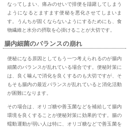
なってしまい、痛みのせいで排便を躊躇してしまう
ようになるとますます便秘を悪化させてしまいま
す。うんちが固くならないようにするためにも、食
物繊維と水分の摂取を心掛けることが大切です。
腸内細菌のバランスの崩れ
便秘になる原因としてもう一つ考えられるのが腸内
細菌のバランスが乱れている場合です。便秘対策に
は、良く噛んで消化を良くするのも大切ですが、そ
もそも腸内の最近バランスが乱れていると消化活動
が困難になります。
その場合は、オリゴ糖や善玉菌などを補給して腸内
環境を良くすることが便秘対策に効果的です。腸の
蠕動運動が弱い人は特に、オリゴ糖などで善玉菌を