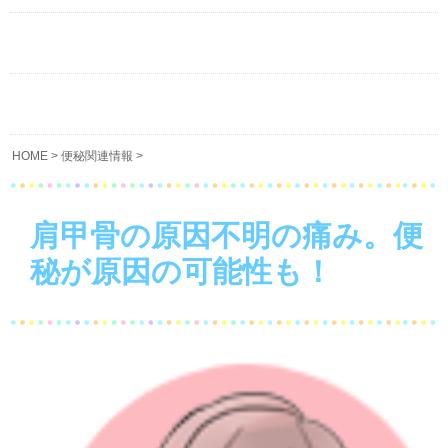
HOME
>
便秘関連情報
>
肩甲骨の原因不明の痛み。便
秘が原因の可能性も！