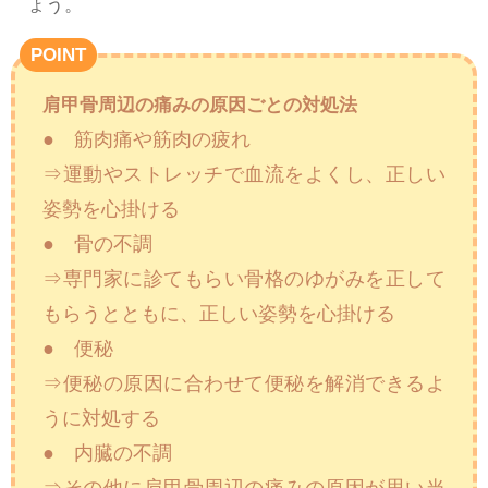
ょう。
POINT
肩甲骨周辺の痛みの原因ごとの対処法
● 筋肉痛や筋肉の疲れ
⇒運動やストレッチで血流をよくし、正しい
姿勢を心掛ける
● 骨の不調
⇒専門家に診てもらい骨格のゆがみを正して
もらうとともに、正しい姿勢を心掛ける
● 便秘
⇒便秘の原因に合わせて便秘を解消できるよ
うに対処する
● 内臓の不調
⇒その他に肩甲骨周辺の痛みの原因が思い当