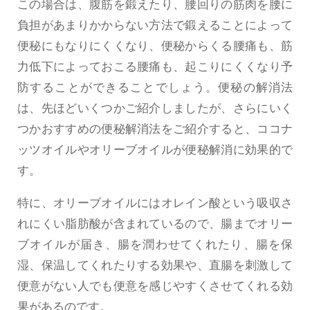
この場合は、腹筋を鍛えたり、腰回りの筋肉を腰に
負担があまりかからない方法で鍛えることによって
便秘にもなりにくくなり、便秘からくる腰痛も、筋
力低下によっておこる腰痛も、起こりにくくなり予
防することができることでしょう。便秘の解消法
は、先ほどいくつかご紹介しましたが、さらにいく
つかおすすめの便秘解消法をご紹介すると、ココナ
ッツオイルやオリーブオイルが便秘解消に効果的で
す。
特に、オリーブオイルにはオレイン酸という吸収さ
れにくい脂肪酸が含まれているので、腸までオリー
ブオイルが届き、腸を潤わせてくれたり、腸を保
湿、保温してくれたりする効果や、直腸を刺激して
便意がない人でも便意を感じやすくさせてくれる効
果があるのです。