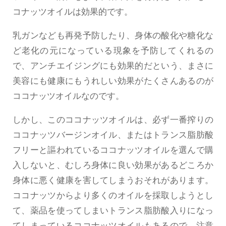
コナッツオイルは効果的です。
乳ガンなども再発予防したり、身体の酸化や糖化な
ど老化の元になっている現象を予防してくれるの
で、アンチエイジングにも効果的だという、まさに
美容にも健康にもうれしい効果がたくさんあるのが
ココナッツオイルなのです。
しかし、このココナッツオイルは、必ず一番搾りの
ココナッツバージンオイル、またはトランス脂肪酸
フリーと謳われているココナッツオイルを選んで購
入しないと、むしろ身体に良い効果があるどころか
身体に悪く健康を害してしまうおそれがあります。
ココナッツからより多くのオイルを採取しようとし
て、薬品を使ってしまいトランス脂肪酸入りになっ
てしまっているココナッツオイルもあるので、注意