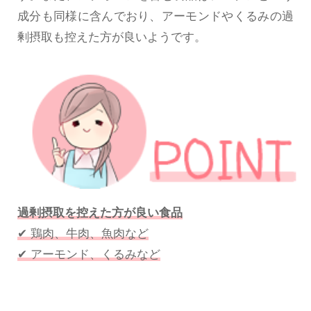
成分も同様に含んでおり、アーモンドやくるみの過
剰摂取も控えた方が良いようです。
過剰摂取を控えた方が良い食品
✔ 鶏肉、牛肉、魚肉など
✔ アーモンド、くるみなど