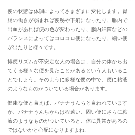
便の状態は体調によってさまざまに変化します。胃
腸の働きが弱まれば便秘や下痢になったり、腸内で
出血があれば便の色が変わったり、腸内細菌などの
バランスによってはコロコロ便になったり、細い便
が出たりと様々です。
排便リズムが不安定な人の場合は、自分の体から出
てくる様々な便を見たことがあるという人もいるこ
とでしょう。そのように多様な便の中で、便に粘液
のようなものがついている場合があります。
健康な便と言えば、バナナうんちと言われています
が、バナナうんちからは程遠い、固い便にさらに粘
液のようなものがついていると、体に異常があるの
ではないかと心配になりますよね。