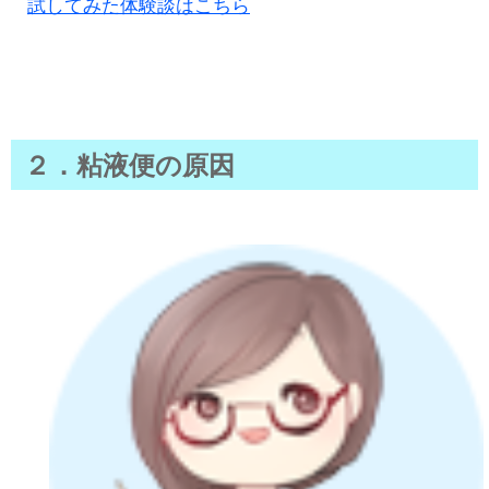
試してみた体験談はこちら
２．粘液便の原因