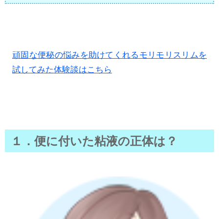
頑固な便秘の悩みを助けてくれるモリモリスリムを
試してみた体験談はこちら
１．便に付いた粘液の正体は？