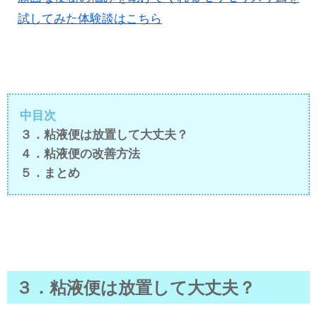
試してみた体験談はこちら
中目次
３．粘液便は放置して大丈夫？
４．粘液便の改善方法
５．まとめ
３．粘液便は放置して大丈夫？