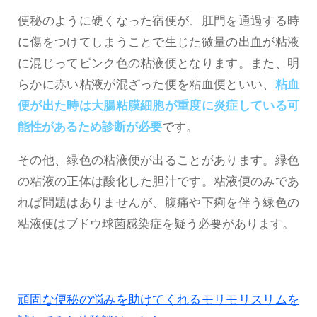
便秘のように硬くなった宿便が、肛門を通過する時
に傷をつけてしまうことで生じた微量の出血が粘液
に混じってピンク色の粘液便となります。また、明
らかに赤い粘液が混ざった便を粘血便といい、
粘血
便が出た時は大腸粘膜細胞が重度に炎症している可
能性があるため診断が必要
です。
その他、緑色の粘液便が出ることがあります。緑色
の粘液の正体は酸化した胆汁です。粘液便のみであ
れば問題はありませんが、腹痛や下痢を伴う緑色の
粘液便はブドウ球菌感染症を疑う必要があります。
頑固な便秘の悩みを助けてくれるモリモリスリムを