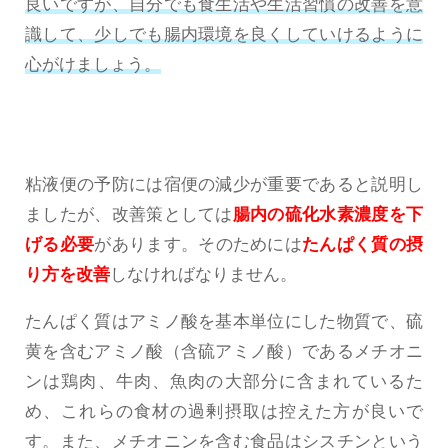
良いですが、自分でも食生活や生活習慣の改善を意
識して、少しでも腸内環境を良くしていけるように
心がけましょう。
粘液便の予防には宿便の減少が重要であると説明し
ましたが、改善策としては
腸内の硫化水素濃度を下
げる必要
があります。そのためには
たんぱく質の摂
り方を改善
しなければなりません。
たんぱく質はアミノ酸を基本単位にした物質で、硫
黄を含むアミノ酸（含硫アミノ酸）であるメチオニ
ンは鶏肉、牛肉、魚肉の大部分に含まれているた
め、これらの食材の過剰摂取は控えた方が良いで
す。また、メチオニンを含む食品はシスチンという