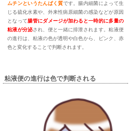
ムチンというたんぱく質
です。腸内細菌によって生
じる硫化水素や、外来性病原細菌の感染などが原因
となって
腸管にダメージが加わると一時的に多量の
粘液が分泌
され、便と一緒に排泄されます。粘液便
の進行は、粘液の色が透明や白色から、ピンク、赤
色と変化することで判断されます。
粘液便の進行は色で判断される