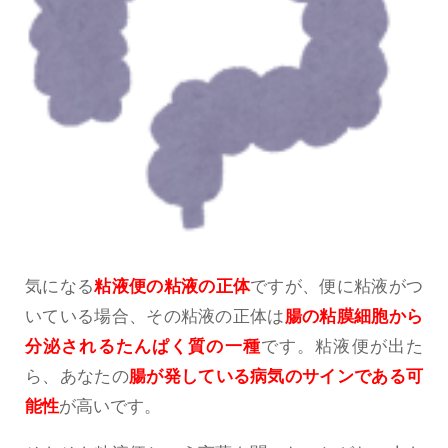
気になる
粘液便の粘液の正体
ですが、便に粘液がつ
いている場合、その粘液の正体は
腸の粘膜細胞から
分泌されるたんぱく質の一種
です。粘液便が出た
ら、あなたの
腸が発している病気のサインである可
能性
が高いです。