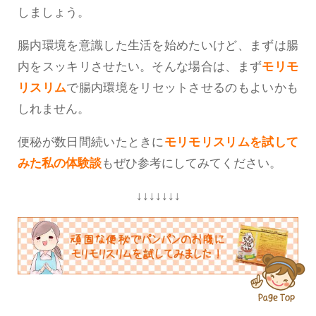
しましょう。
腸内環境を意識した生活を始めたいけど、まずは腸
内をスッキリさせたい。そんな場合は、まず
モリモ
リスリム
で腸内環境をリセットさせるのもよいかも
しれません。
便秘が数日間続いたときに
モリモリスリムを試して
みた私の体験談
もぜひ参考にしてみてください。
↓↓↓↓↓↓↓