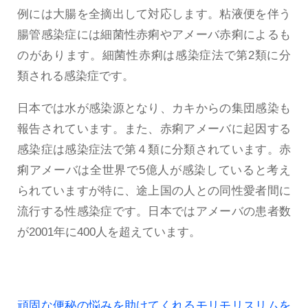
例には大腸を全摘出して対応します。粘液便を伴う
腸管感染症には細菌性赤痢やアメーバ赤痢によるも
のがあります。細菌性赤痢は感染症法で第2類に分
類される感染症です。
日本では水が感染源となり、カキからの集団感染も
報告されています。また、赤痢アメーバに起因する
感染症は感染症法で第４類に分類されています。赤
痢アメーバは全世界で5億人が感染していると考え
られていますが特に、途上国の人との同性愛者間に
流行する性感染症です。日本ではアメーバの患者数
が2001年に400人を超えています。
頑固な便秘の悩みを助けてくれるモリモリスリムを