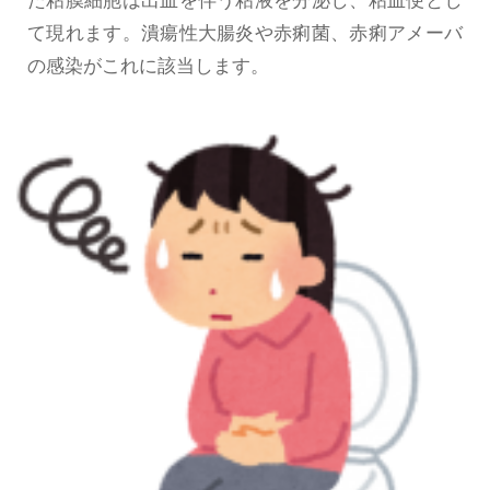
た粘膜細胞は出血を伴う粘液を分泌し、粘血便とし
て現れます。潰瘍性大腸炎や赤痢菌、赤痢アメーバ
の感染がこれに該当します。