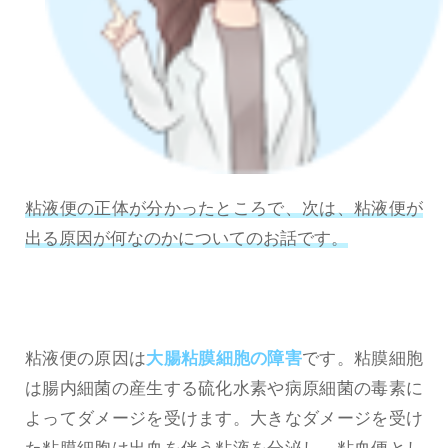
粘液便の正体が分かったところで、次は、粘液便が
出る原因が何なのかについてのお話です。
粘液便の原因は
大腸粘膜細胞の障害
です。粘膜細胞
は腸内細菌の産生する硫化水素や病原細菌の毒素に
よってダメージを受けます。大きなダメージを受け