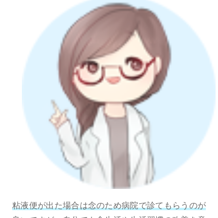
粘液便が出た場合は念のため病院で診てもらうのが