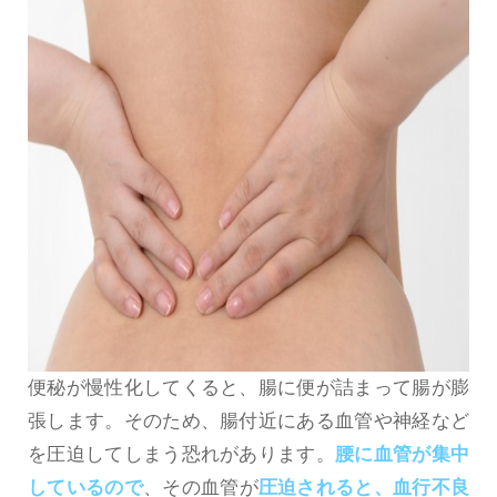
便秘が慢性化してくると、腸に便が詰まって腸が膨
張します。そのため、腸付近にある血管や神経など
を圧迫してしまう恐れがあります。
腰に血管が集中
しているので
、その血管が
圧迫されると、血行不良