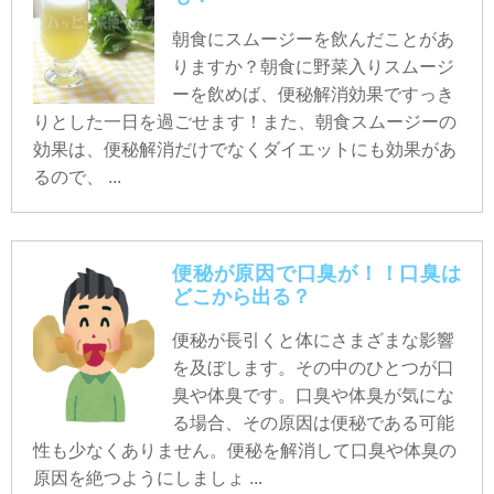
朝食にスムージーを飲んだことがあ
りますか？朝食に野菜入りスムージ
ーを飲めば、便秘解消効果ですっき
りとした一日を過ごせます！また、朝食スムージーの
効果は、便秘解消だけでなくダイエットにも効果があ
るので、 ...
便秘が原因で口臭が！！口臭は
どこから出る？
便秘が長引くと体にさまざまな影響
を及ぼします。その中のひとつが口
臭や体臭です。口臭や体臭が気にな
る場合、その原因は便秘である可能
性も少なくありません。便秘を解消して口臭や体臭の
原因を絶つようにしましょ ...