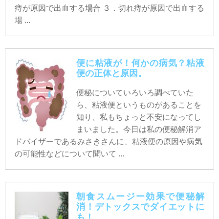
痔が原因で出血する場合 ３．切れ痔が原因で出血する
場 ...
便に粘液が！何かの病気？粘液
便の正体と原因。
便秘についていろいろ調べていた
ら、粘液便というものがあることを
知り、私もちょっと不安になってし
まいました。今日は私の便秘解消ア
ドバイザーであるみさきさんに、粘液便の原因や病気
の可能性などについて聞いて ...
朝食スムージー効果で便秘解
消！デトックスでダイエットに
も！