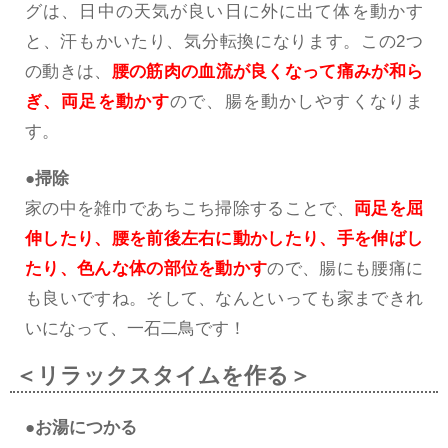
グは、日中の天気が良い日に外に出て体を動かす
と、汗もかいたり、気分転換になります。この2つ
の動きは、
腰の筋肉の血流が良くなって痛みが和ら
ぎ、両足を動かす
ので、腸を動かしやすくなりま
す。
●掃除
家の中を雑巾であちこち掃除することで、
両足を屈
伸したり、腰を前後左右に動かしたり、手を伸ばし
たり、色んな体の部位を動かす
ので、腸にも腰痛に
も良いですね。そして、なんといっても家まできれ
いになって、一石二鳥です！
＜リラックスタイムを作る＞
●お湯につかる