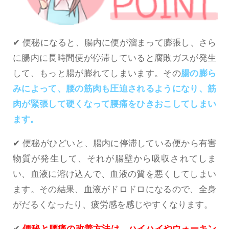
✔ 便秘になると、腸内に便が溜まって膨張し、さら
に腸内に長時間便が停滞していると腐敗ガスが発生
して、もっと腸が膨れてしまいます。その
腸の膨ら
みによって、腰の筋肉も圧迫されるようになり、筋
肉が緊張して硬くなって腰痛をひきおこしてしまい
ます。
✔ 便秘がひどいと、腸内に停滞している便から有害
物質が発生して、それが腸壁から吸収されてしま
い、血液に溶け込んで、血液の質を悪くしてしまい
ます。その結果、血液がドロドロになるので、全身
がだるくなったり、疲労感を感じやすくなります。
✔
便秘と腰痛の改善方法は、ハイハイやウォーキン