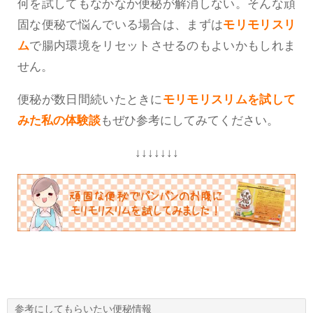
何を試してもなかなか便秘が解消しない。そんな頑
固な便秘で悩んでいる場合は、まずは
モリモリスリ
ム
で腸内環境をリセットさせるのもよいかもしれま
せん。
便秘が数日間続いたときに
モリモリスリムを試して
みた私の体験談
もぜひ参考にしてみてください。
↓↓↓↓↓↓↓
参考にしてもらいたい便秘情報