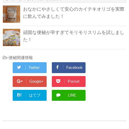
おなかにやさしくて安心のカイテキオリゴを実際
に飲んでみました！
頑固な便秘が辛すぎてモリモリスリムを試しまし
た！
-
便秘関連情報
Twitter
Facebook
Google+
Pocket
B!
はてブ
LINE