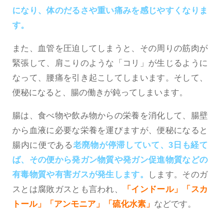
になり、体のだるさや重い痛みを感じやすくなりま
す。
また、血管を圧迫してしまうと、その周りの筋肉が
緊張して、肩こりのような「コリ」が生じるように
なって、腰痛を引き起こしてしまいます。そして、
便秘になると、腸の働きが鈍ってしまいます。
腸は、食べ物や飲み物からの栄養を消化して、腸壁
から血液に必要な栄養を運びますが、便秘になると
腸内に便である
老廃物が停滞していて、3日も経て
ば、その便から発ガン物質や発ガン促進物質などの
有毒物質や有害ガスが発生します。
します。そのガ
スとは腐敗ガスとも言われ、
「インドール」「スカ
トール」「アンモニア」「硫化水素」
などです。