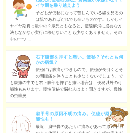
イヤ期を乗り越えよう
子どもが便秘になって苦しんでいる姿を見るの
は親であればだれでも辛いものです。しかしイ
ヤイヤ期真っ最中の２歳児ともなると、便秘解消に必要な方
法もなかなか実行に移せないことも少なくありません。その
中の一つ ...
右下腹部を押すと痛い。便秘？それとも何
かの病気？
便秘には腹痛がつきもので、便秘が長引くとそ
の間腹痛を伴うことも少なくないでしょう。で
も腹痛の中でも右下腹部を押すと痛い場合は、便秘以外の可
能性もあります。慢性便秘で悩む人はよく聞きますが、慢性
の虫垂炎 ...
肩甲骨の原因不明の痛み。便秘が原因の可
能性も！
最近、肩甲骨のあたりに痛みがあって原因不明
のまま放置していたんですが、少しずつ痛みが