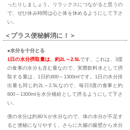
ったりしましょう。リラックスにつながると思うの
で、ぜひ休み時間は心と体を休めるようにして下さ
い。
＜プラス便秘解消に！＞
●水分を十分とる
1日の水分摂取量は、約2L～2.5L
です。これは、3度
の食事の水分も含む量なので、実際飲料水として摂
取する量は、1日約800～1300mlです。1日の水分排
出量も同じ約2L～2.5Lなので、毎日3度の食事と約
800～1300mlを水分補給として摂るようにして下さ
い。
便の水分は約80％が水分なので、体の水分が不足す
ると便秘になりやすく、さらに大腸の腸壁から水分