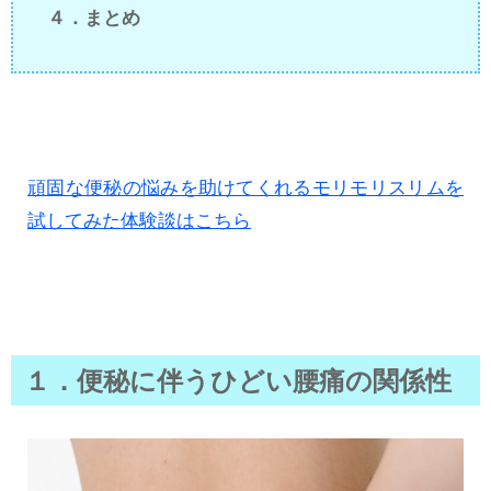
４．まとめ
頑固な便秘の悩みを助けてくれるモリモリスリムを
試してみた体験談はこちら
１．便秘に伴うひどい腰痛の関係性