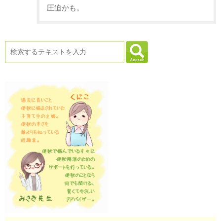
圧迫かも。