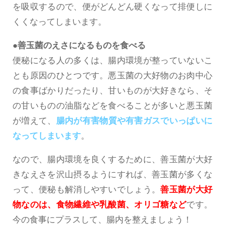
を吸収するので、便がどんどん硬くなって排便しに
くくなってしまいます。
●善玉菌のえさになるものを食べる
便秘になる人の多くは、腸内環境が整っていないこ
とも原因のひとつです。悪玉菌の大好物のお肉中心
の食事ばかりだったり、甘いものが大好きなら、そ
の甘いものの油脂などを食べることが多いと悪玉菌
が増えて、
腸内が有害物質や有害ガスでいっぱいに
なってしまいます
。
なので、腸内環境を良くするために、善玉菌が大好
きなえさを沢山摂るようにすれば、善玉菌が多くな
って、便秘も解消しやすいでしょう。
善玉菌が大好
物なのは、食物繊維や乳酸菌、オリゴ糖など
です。
今の食事にプラスして、腸内を整えましょう！