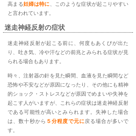
高まる
妊婦は特に
、このような症状が起こりやすい
と言われています。
迷走神経反射の症状
迷走神経反射が起こる前に、何度もあくびが出た
り、吐き気、冷や汗などの前兆とみられる症状が見
られる場合もあります。
時々、注射器の針を見た瞬間、血液を見た瞬間など
恐怖や不安などが原因になったり、その他にも精神
的ショック・ストレスなどが原因でめまいや失神を
起こす人がいますが、これらの症状は迷走神経反射
である可能性が高いとみられます。失神した場合
は、数十秒から
５分程度で元に
戻る場合が多いで
す。