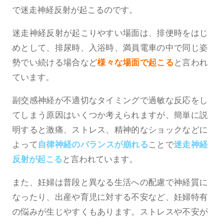
で迷走神経反射が起こるのです。
迷走神経反射が起こりやすい場面は、排便時をはじ
めとして、排尿時、入浴時、満員電車の中で同じ姿
勢でい続ける場合など
様々な場面で起こる
と言われ
ています。
副交感神経が不適切なタイミングで過敏な反応をし
てしまう原因はいくつか考えられますが、簡単に説
明すると激痛、ストレス、精神的なショックなどに
よって
自律神経のバランスが崩れる
ことで
迷走神経
反射が起こる
と言われています。
また、妊婦は普段と異なる生活への配慮で神経質に
なったり、出産や育児に対する不安など、妊婦特有
の悩みが生じやすくもあります。ストレスや不安が