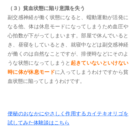
（３）貧血状態に陥り意識を失う
副交感神経が働く状態になると、蠕動運動が活発に
なる他、体は休息モードになってしまうため血圧や
心拍数が下がってしまいます。部屋で休んでいると
き、昼寝をしているとき、就寝中などは副交感神経
が働くのは自然なことですが、排便時などにそのよ
うな状態になってしまうと
起きていないといけない
時に体が休息モード
に入ってしまうわけですから貧
血状態に陥ってしまうわけです。
便秘のおなかにやさしく作用するカイテキオリゴを
試してみた体験談はこちら