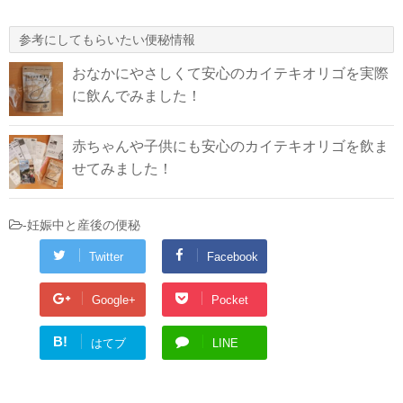
参考にしてもらいたい便秘情報
おなかにやさしくて安心のカイテキオリゴを実際
に飲んでみました！
赤ちゃんや子供にも安心のカイテキオリゴを飲ま
せてみました！
-
妊娠中と産後の便秘
Twitter
Facebook
Google+
Pocket
B!
はてブ
LINE