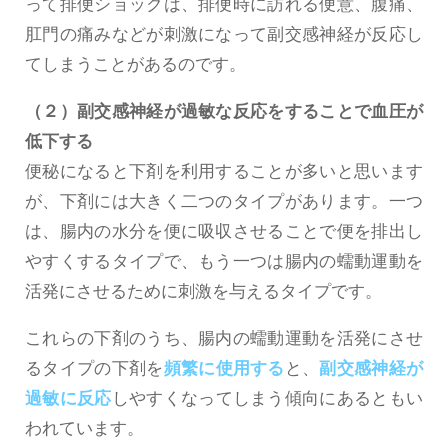
って排便ショックは、排便時に訪れる便意、腹痛、
肛門の痛みなどが刺激になって副交感神経が反応し
てしまうことがあるのです。
（２）副交感神経が過敏な反応をすることで血圧が
低下する
便秘になると下剤を利用することが多いと思います
が、下剤には大きく二つのタイプがあります。一つ
は、腸内の水分を便に吸収させることで便を排出し
やすくするタイプで、もう一つは腸内の蠕動運動を
活発にさせるために刺激を与えるタイプです。
これらの下剤のうち、腸内の蠕動運動を活発にさせ
るタイプの下剤を
頻繁に使用する
と、
副交感神経が
過敏に反応
しやすくなってしまう傾向にあるともい
われています。