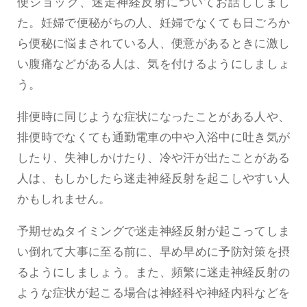
便ショック、迷走神経反射についてお話ししまし
た。妊婦で便秘がちの人、妊婦でなくても日ごろか
ら便秘に悩まされている人、便意があるときに激し
い腹痛などがある人は、気を付けるようにしましょ
う。
排便時に同じような症状になったことがある人や、
排便時でなくても通勤電車の中や入浴中に吐き気が
したり、失神しかけたり、冷や汗が出たことがある
人は、もしかしたら迷走神経反射を起こしやすい人
かもしれません。
予期せぬタイミングで迷走神経反射が起こってしま
い倒れて大事に至る前に、早め早めに予防対策を摂
るようにしましょう。また、頻繁に迷走神経反射の
ような症状が起こる場合は神経科や神経内科などを