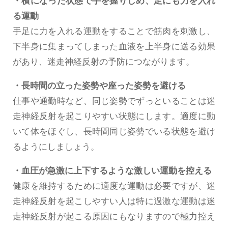
・横になった状態で手を握りしめ、足にも力を入れ
る運動
手足に力を入れる運動をすることで筋肉を刺激し、
下半身に集まってしまった血液を上半身に送る効果
があり、迷走神経反射の予防につながります。
・長時間の立った姿勢や座った姿勢を避ける
仕事や通勤時など、同じ姿勢でずっといることは迷
走神経反射を起こりやすい状態にします。適度に動
いて体をほぐし、長時間同じ姿勢でいる状態を避け
るようにしましょう。
・血圧が急激に上下するような激しい運動を控える
健康を維持するために適度な運動は必要ですが、迷
走神経反射を起こしやすい人は特に過激な運動は迷
走神経反射が起こる原因にもなりますので極力控え