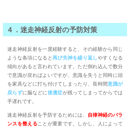
４．迷走神経反射の予防対策
迷走神経反射を一度経験すると、その経験から同じ
ような条項になると
再び失神を繰り返し
やすくなる
傾向があると言われています。ただ倒れ込んで数分
で意識が戻ればよいですが、意識を失うと同時に頭
を家具などに打ち付けてしまったり、長時間
意識が
戻らず
に脳などに
後遺症
が残ってしまってからでは
手遅れです。
迷走神経反射を予防するためには、
自律神経のバラ
ンスを整える
ことが重要です。しかし、人によって