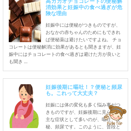
高カカオチョコレートの便秘解
消効果と妊娠中の食べ過ぎが危
険な理由
妊娠中には便秘がつきものですが、
おなかの赤ちゃんのためにもできれ
ば便秘薬は避けたいですよね。 チョ
コレートは便秘解消に効果があるとも聞きますが、妊
娠中にはチョコレートの食べ過ぎは避けた方が良いと
も聞き ...
妊娠後期に嘔吐！？便秘と頻尿
も。これって大丈夫？
妊娠には体の変化も多く悩み事がつ
きものですが、妊娠後期に見られる
主な症状として多いのが、嘔吐、便
秘、頻尿です。このように、普段と