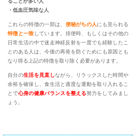
ることが多い人
・低血圧気味な人
これらの特徴の一部は、
便秘がちの人
にも見られる
特徴と一致
しています。排便時、もしくはその他の
日常生活の中で迷走神経反射を一度でも経験したこ
とのある人は、今後の再発を防ぐためにも原因とも
なり得る上記の特徴を取り除く必要があります。
自分の
生活を見直し
ながら、リラックスした時間や
余裕を確保し、食生活と適度な運動を取り入れるこ
とで
心身の健康バランスを整える
努力をしてみまし
ょう。