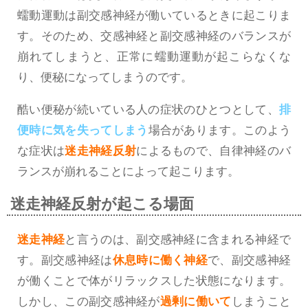
蠕動運動は副交感神経が働いているときに起こりま
す。そのため、交感神経と副交感神経のバランスが
崩れてしまうと、正常に蠕動運動が起こらなくな
り、便秘になってしまうのです。
酷い便秘が続いている人の症状のひとつとして、
排
便時に気を失ってしまう
場合があります。このよう
な症状は
迷走神経反射
によるもので、自律神経のバ
ランスが崩れることによって起こります。
迷走神経反射が起こる場面
迷走神経
と言うのは、副交感神経に含まれる神経で
す。副交感神経は
休息時に働く神経
で、副交感神経
が働くことで体がリラックスした状態になります。
しかし、この副交感神経が
過剰に働いて
しまうこと