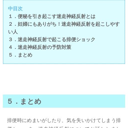
中目次
１．便秘を引き起こす迷走神経反射とは
２．妊婦にもありがち！迷走神経反射を起こしやす
い人
３．迷走神経反射で起こる排便ショック
４．迷走神経反射の予防対策
５．まとめ
５．まとめ
排便時にめまいがしたり、気を失いかけてしまう排