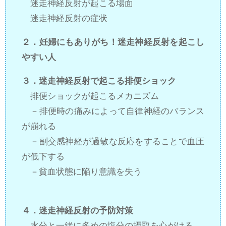
迷走神経反射が起こる場面
迷走神経反射の症状
２．妊婦にもありがち！迷走神経反射を起こし
やすい人
３．迷走神経反射で起こる排便ショック
排便ショックが起こるメカニズム
－排便時の痛みによって自律神経のバランス
が崩れる
－副交感神経が過敏な反応をすることで血圧
が低下する
－貧血状態に陥り意識を失う
４．迷走神経反射の予防対策
水分と一緒に多めの塩分の摂取を心がける