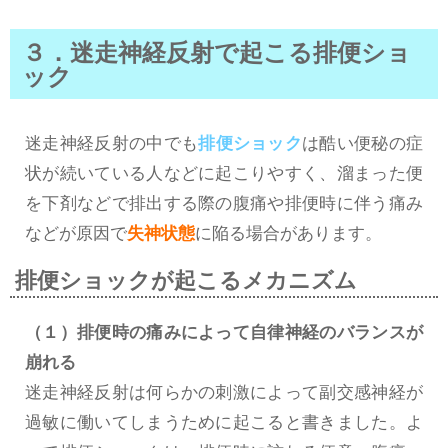
３．迷走神経反射で起こる排便ショ
ック
迷走神経反射の中でも
排便ショック
は酷い便秘の症
状が続いている人などに起こりやすく、溜まった便
を下剤などで排出する際の腹痛や排便時に伴う痛み
などが原因で
失神状態
に陥る場合があります。
排便ショックが起こるメカニズム
（１）排便時の痛みによって自律神経のバランスが
崩れる
迷走神経反射は何らかの刺激によって副交感神経が
過敏に働いてしまうために起こると書きました。よ